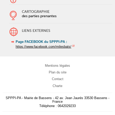
CARTOGRAPHIE
des parties prenantes
LIENS EXTERNES
Page FACEBOOK du SPPPI-PA :
https://www.facebook.com/milesbats/
Mentions légales
Plan du site
Contact
Charte
SPPPI-PA
-
Mairie de Bassens
-
42 av. Jean Jaurés
33530
Bassens
-
France
Téléphone :
0642029233