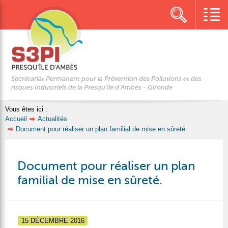
Secrétariat Permanent pour la Prévention des Pollutions et des
risques Industriels de la Presqu'île d'Ambès - Gironde
Vous êtes ici :
Accueil
Actualités
Document pour réaliser un plan familial de mise en sûreté.
Document pour réaliser un plan
familial de mise en sûreté.
15 DÉCEMBRE 2016