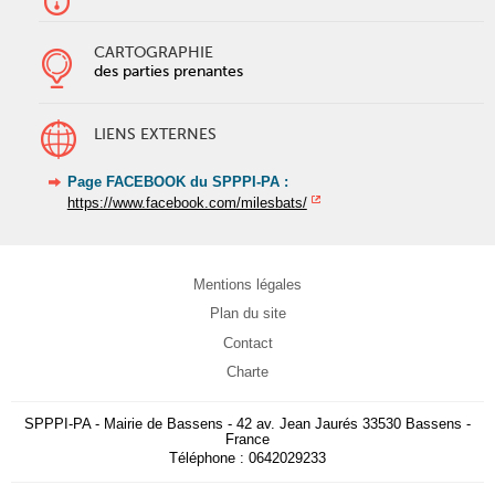
CARTOGRAPHIE
des parties prenantes
LIENS EXTERNES
Page FACEBOOK du SPPPI-PA :
https://www.facebook.com/milesbats/
Mentions légales
Plan du site
Contact
Charte
SPPPI-PA
-
Mairie de Bassens
-
42 av. Jean Jaurés
33530
Bassens
-
France
Téléphone :
0642029233