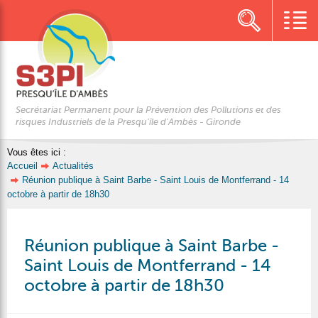
Secrétariat Permanent pour la Prévention des Pollutions et des
risques Industriels de la Presqu'île d'Ambès - Gironde
Vous êtes ici :
Accueil
Actualités
Réunion publique à Saint Barbe - Saint Louis de Montferrand - 14
octobre à partir de 18h30
Réunion publique à Saint Barbe -
Saint Louis de Montferrand - 14
octobre à partir de 18h30