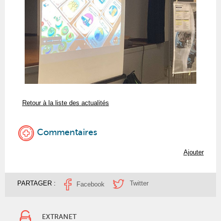
Retour à la liste des actualités
Commentaires
Ajouter
PARTAGER :
Twitter
Facebook
EXTRANET