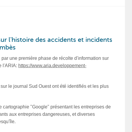
sur l'histoire des accidents et incidents
'Ambès
 par une première phase de récolte d'information sur
de l'ARIA:
https://www.aria.developpement-
 sur le journal Sud Ouest ont été identifiés et les plus
e cartographie "Google" présentant les entreprises de
dants aux entreprises dangereuses, et diverses
esqu'île.