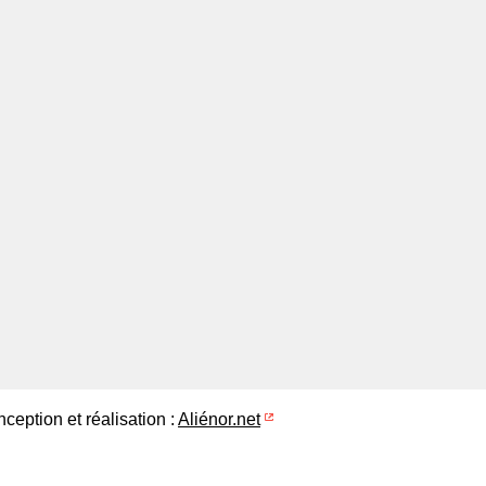
ception et réalisation :
Aliénor.net