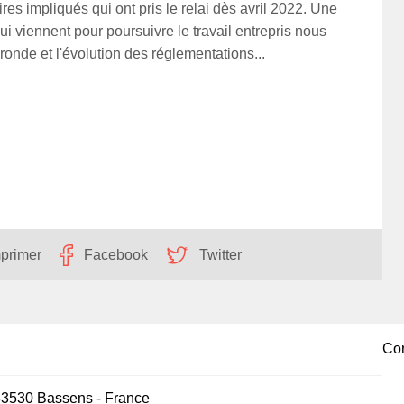
es impliqués qui ont pris le relai dès avril 2022. Une
 viennent pour poursuivre le travail entrepris nous
ronde et l'évolution des réglementations...
primer
Facebook
Twitter
Con
33530
Bassens
-
France