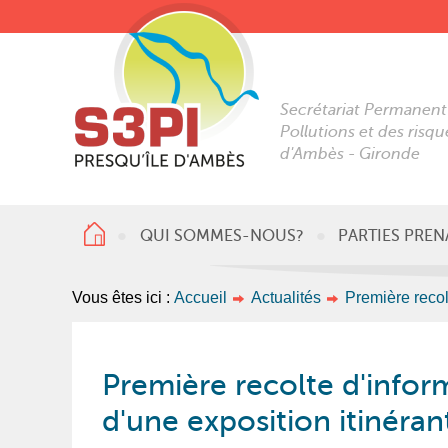
Secrétariat Permanent
Pollutions et des risque
d'Ambès - Gironde
ACCUEIL
QUI SOMMES-NOUS?
PARTIES PRE
Vous êtes ici :
Accueil
Actualités
Première recol
Première recolte d'info
d'une exposition itinéran