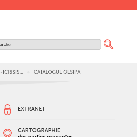
-ICRISIS...
CATALOGUE OESIPA
EXTRANET
CARTOGRAPHIE
des parties prenantes