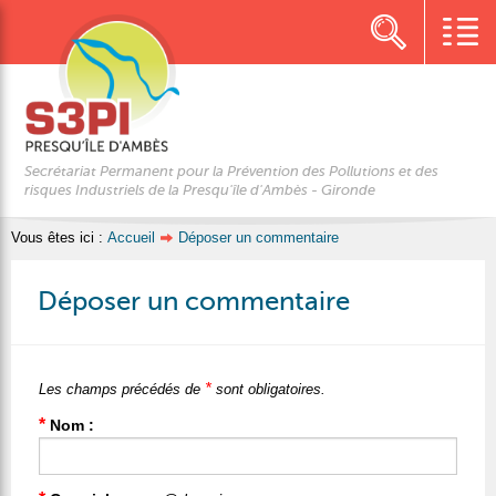
Secrétariat Permanent pour la Prévention des Pollutions et des
risques Industriels de la Presqu'île d'Ambès - Gironde
Vous êtes ici :
Accueil
Déposer un commentaire
Déposer un commentaire
*
Les champs précédés de
sont obligatoires.
*
Nom :