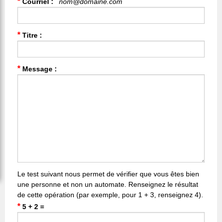
*
Courriel :
nom@domaine.com
*
Titre :
*
Message :
Le test suivant nous permet de vérifier que vous êtes bien
une personne et non un automate. Renseignez le résultat
de cette opération (par exemple, pour 1 + 3, renseignez 4).
*
5 + 2 =